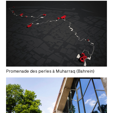
Promenade des perles à Muharraq (Bahrein)