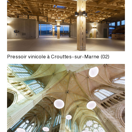
Pressoir vinicole à Crouttes-sur-Marne (02)