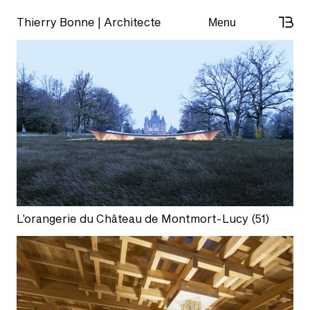
Skip
Thierry Bonne | Architecte
Menu
to
content
L’orangerie du Château de Montmort-Lucy (51)