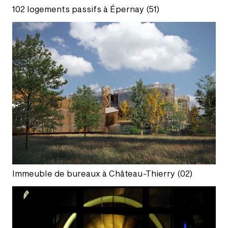
102 logements passifs à Épernay (51)
Immeuble de bureaux à Château-Thierry (02)