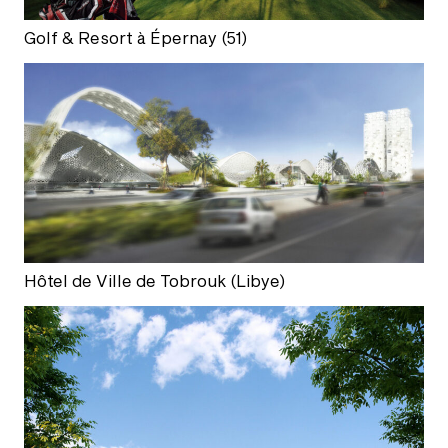
Golf & Resort à Épernay (51)
Hôtel de Ville de Tobrouk (Libye)