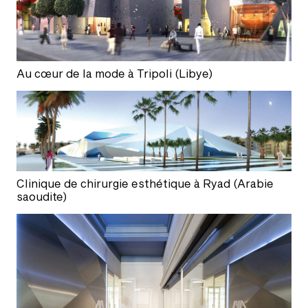
Au cœur de la mode à Tripoli (Libye)
Clinique de chirurgie esthétique à Ryad (Arabie
saoudite)