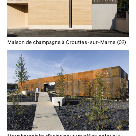
Maison de champagne à Crouttes-sur-Marne (02)
Moucharabiehs d’acier pour un office notarial à