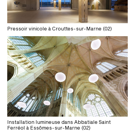
Pressoir vinicole à Crouttes-sur-Marne (02)
Installation lumineuse dans Abbatiale Saint
Ferréol à Essômes-sur-Marne (02)