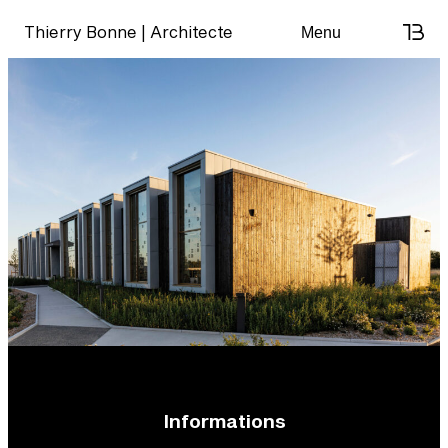
Skip
Thierry Bonne | Architecte
Menu
to
content
Informations