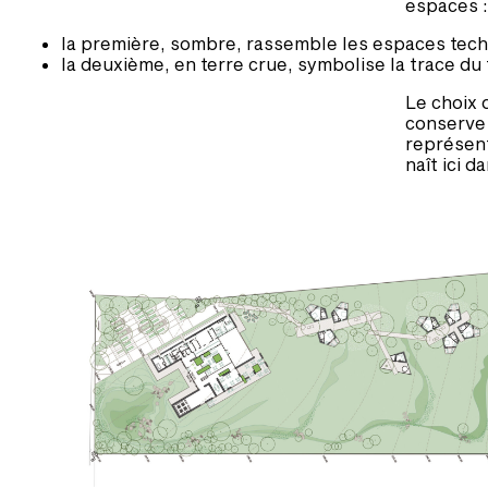
espaces :
la première, sombre, rassemble les espaces techni
la deuxième, en terre crue, symbolise la trace du 
Le choix 
conserve 
représent
naît ici 