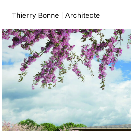
Skip
to
Thierry Bonne | Architecte
content