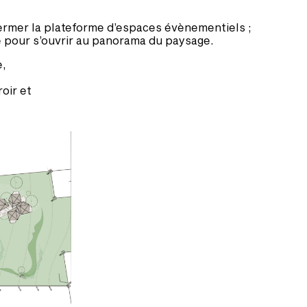
fermer la plateforme d’espaces évènementiels ;
ité pour s’ouvrir au panorama du paysage.
e,
oir et