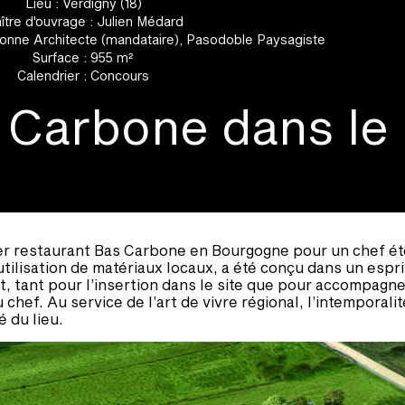
Lieu : Verdigny (18)
ître d'ouvrage : Julien Médard
 Bonne Architecte (mandataire), Pasodoble Paysagiste
Surface : 955 m²
Calendrier : Concours
 Carbone dans le
r restaurant Bas Carbone en Bourgogne pour un chef éto
’utilisation de matériaux locaux, a été conçu dans un espri
t, tant pour l’insertion dans le site que pour accompagne
 chef. Au service de l’art de vivre régional, l’intemporalité
é du lieu.