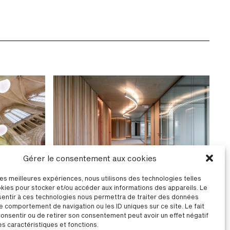
Gérer le consentement aux cookies
 les meilleures expériences, nous utilisons des technologies telles
kies pour stocker et/ou accéder aux informations des appareils. Le
s Abbatiale
Immeuble Zash à Bezannes (51)
sentir à ces technologies nous permettra de traiter des données
sur-Marne
le comportement de navigation ou les ID uniques sur ce site. Le fait
onsentir ou de retirer son consentement peut avoir un effet négatif
es caractéristiques et fonctions.