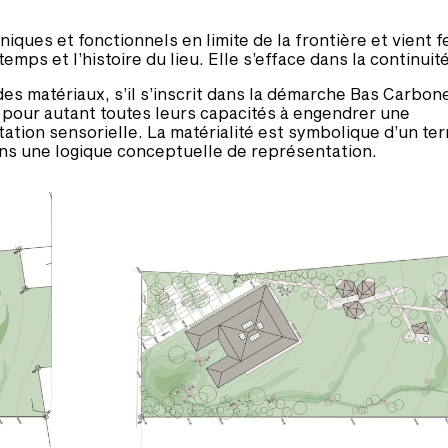
ques et fonctionnels en limite de la frontière et vient 
temps et l’histoire du lieu. Elle s’efface dans la continu
des matériaux, s’il s’inscrit dans la démarche Bas Carbon
pour autant toutes leurs capacités à engendrer une
ation sensorielle. La matérialité est symbolique d’un terr
dans une logique conceptuelle de représentation.