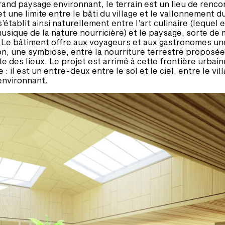
rand paysage environnant, le terrain est un lieu de renco
t une limite entre le bâti du village et le vallonnement du
’établit ainsi naturellement entre l’art culinaire (lequel 
usique de la nature nourricière) et le paysage, sorte de
 Le bâtiment offre aux voyageurs et aux gastronomes un
n, une symbiose, entre la nourriture terrestre proposée
te des lieux. Le projet est arrimé à cette frontière urbain
: il est un entre-deux entre le sol et le ciel, entre le vill
environnant.