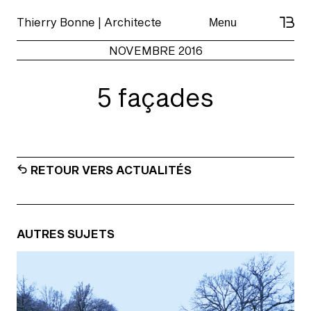
Skip
Thierry Bonne | Architecte
Menu
to
content
NOVEMBRE 2016
5 façades
RETOUR VERS ACTUALITÉS
AUTRES SUJETS