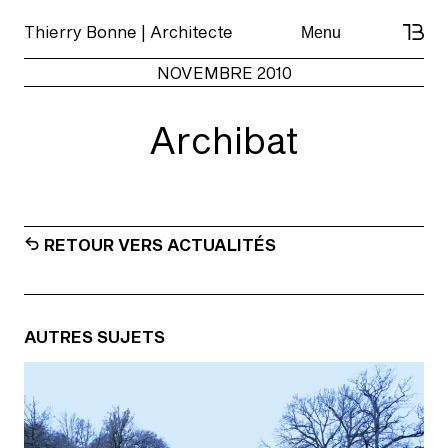
Skip
Thierry Bonne | Architecte
Menu
to
content
NOVEMBRE 2010
Archibat
RETOUR VERS ACTUALITÉS
AUTRES SUJETS